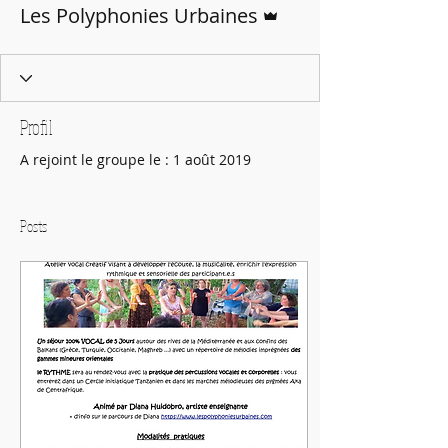
Administrateur
Les Polyphonies Urbaines
Profil
A rejoint le groupe le : 1 août 2019
Posts