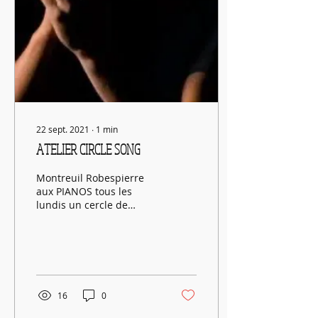
22 sept. 2021
∙
1
min
ATELIER CIRCLE SONG
Montreuil Robespierre
aux PIANOS tous les
lundis un cercle de
création sonore
16
0